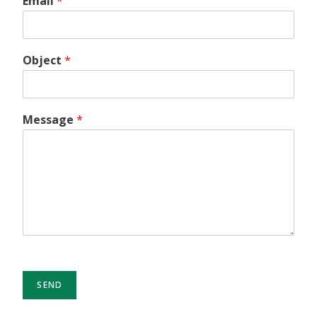
Email
*
Object
*
Message
*
SEND